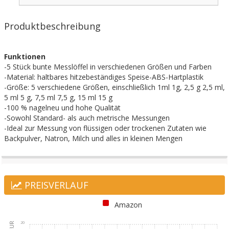
Produktbeschreibung
Funktionen
-5 Stück bunte Messlöffel in verschiedenen Größen und Farben
-Material: haltbares hitzebeständiges Speise-ABS-Hartplastik
-Größe: 5 verschiedene Größen, einschließlich 1ml 1g, 2,5 g 2,5 ml,
5 ml 5 g, 7,5 ml 7,5 g, 15 ml 15 g
-100 % nagelneu und hohe Qualität
-Sowohl Standard- als auch metrische Messungen
-Ideal zur Messung von flüssigen oder trockenen Zutaten wie
Backpulver, Natron, Milch und alles in kleinen Mengen
PREISVERLAUF
Amazon
20