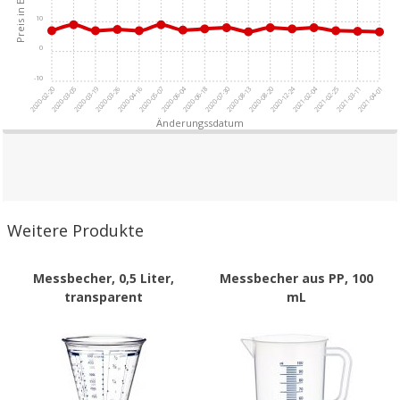
10
0
-10
2020-02-20
2020-03-05
2020-03-19
2020-03-26
2020-04-16
2020-05-07
2020-06-04
2020-06-18
2020-07-30
2020-08-13
2020-08-20
2020-12-24
2021-02-04
2021-02-25
2021-03-11
2021-04-01
Weitere Produkte
Messbecher, 0,5 Liter,
Messbecher aus PP, 100
transparent
mL