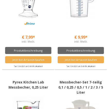
€ 7,99*
€ 9,99*
inkl. MwSt.
inkl. MwSt.
Produktbeschreibung
Produktbeschreibung
Jetzt bei Amazon kaufen
Jetzt bei Amazon kaufen
*am 1.04.2021 um 3:46 Uhr aktualisiert
*am 1.04.2021 um 3:46 Uhr aktualisiert
Pyrex Kitchen Lab
Messbecher-Set 7-teilig
Messbecher, 0,25 Liter
0,1 / 0,25 / 0,5 / 1 / 2 / 3 / 5
Liter