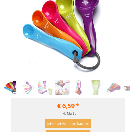
€
6,59
*
inkl. MwSt.
Jetzt bei Amazon kaufen