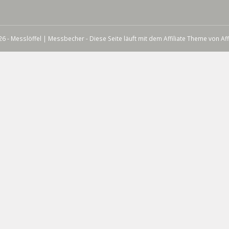
6 - Messlöffel | Messbecher - Diese Seite läuft mit dem Affiliate Theme von
Aff