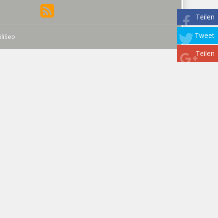
Teilen
Tweet
iliSeo
Teilen